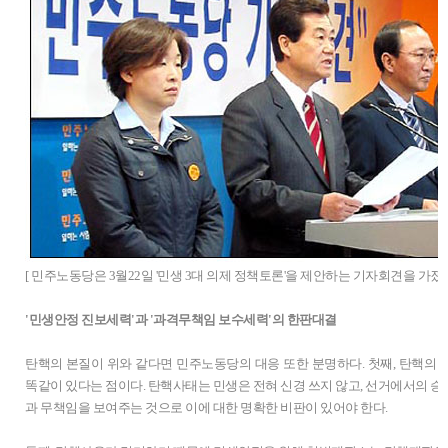
[ 민주노동당은 3월22일 '민생 3대 의제 정책토론'을 제안하는 기자회견을 가졌다.
'민생안정 진보세력'과 '과격무책임 보수세력'의 한판대결
탄핵의 본질이 위와 같다면 민주노동당의 대응 또한 분명하다. 첫째, 탄핵의
똑같이 있다는 점이다. 탄핵사태는 민생은 전혀 신경 쓰지 않고, 선거에서의 
과 무책임을 보여주는 것으로 이에 대한 명확한 비판이 있어야 한다.