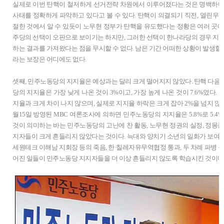
실제로 이번 탄핵이 철저하게 선거전략 차원에서 이루어졌다는 것은 명백하다
사태를 정확하게 파악하고 있다고 볼 수 있다. 탄핵이 의결되기 직전, 열린우
절한 것에서 알 수 있듯이 노무현 정부가 탄핵을 유도했다는 정황은 여러 곳에
주당의 선택이 오판으로 보이기는 하지만, 그러한 선택이 한나라당의 경우 지지
하는 결과를 가져왔다는 점을 무시할 수 없다. 남은 기간 어떠한 상황이 발생
라는 보장은 어디에도 없다.
셋째, 민주노동당의 지지율은 예상과는 달리 크게 떨어지지 않았다. 탄핵 다음
당의 지지율은 가장 낮게 나온 것이 3%이고, 가장 높게 나온 것이 7.6%였다.
지율과 크게 차이 나지 않으며, 실제로 지지율 하락은 크게 잡아 2%을 넘지 않
월15일 방영된 MBC 여론조사에 의하면 민주노동당의 지지율은 5.8%로 5.4
것이 의미하는 바는 민주노동당의 고난에 찬 활동, 노무현 정권의 실정, 정몽준
지자들이 크게 흔들리지 않았다는 것이다. 늑대와 양치기 소년의 일화가 보여
세원테크 이해남 지회장 등의 죽음, 한·칠레자유무역협정 통과, 두 차례 파병 등 
어진 일들이 민주노동당 지지자들을 더 이상 흔들리지 않도록 학습시킨 것이다