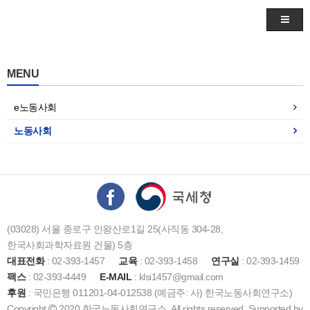
MENU
e노동사회
노동사회
(03028) 서울 종로구 인왕산로1길 25(사직동 304-28,
한국사회과학자료원 건물) 5층
대표전화
: 02-393-1457
교육
: 02-393-1458
연구실
: 02-393-1459
팩스
: 02-393-4449
E-MAIL
: klsi1457@gmail.com
후원
: 국민은행 011201-04-012538 (예금주: 사) 한국노동사회연구소)
Copyright
2020 한국노동사회연구소. All rights reserved. Supported by