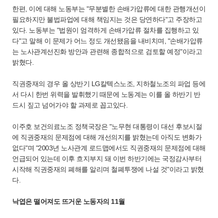
한편, 이에 대해 노동부는 "무분별한 손배가압류에 대한 관행개선이
필요하지만 불법파업에 대해 책임지는 것은 당연하다"고 주장하고
있다. 노동부는 "법원이 엄격하게 손배가압류 절차를 집행하고 있
다"고 말해 이 문제가 어느 정도 개선됐음을 내비치며, "손배가압류
는 노사관계선진화 방안과 관련해 종합적으로 검토할 예정"이라고
밝혔다.
직권중재의 경우 올 상반기 LG칼텍스노조, 지하철노조의 파업 등에
서 다시 한번 위력을 발휘했기 때문에 노동계는 이를 올 하반기 반
드시 짚고 넘어가야 할 과제로 꼽고있다.
이주호 보건의료노조 정책국장은 "노무현 대통령이 대선 후보시절
에 직권중재의 문제점에 대해 개선의지를 밝혔는데 아직도 변화가
없다"며 "2003년 노사관계 로드맵에서도 직권중재의 문제점에 대해
언급되어 있는데 이후 흐지부지 돼 이번 하반기에는 국정감사부터
시작해 직권중재의 폐해를 알리며 철폐투쟁에 나설 것"이라고 밝혔
다.
낙엽은 떨어져도 뜨거운 노동자의 11월