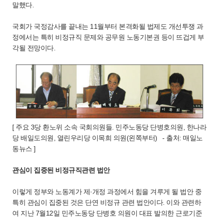
말했다.
국회가 국정감사를 끝내는 11월부터 본격화될 법제도 개선투쟁 과
정에서는 특히 비정규직 문제와 공무원 노동기본권 등이 뜨겁게 부
각될 전망이다.
[ 주요 3당 환노위 소속 국회의원들. 민주노동당 단병호의원, 한나라
당 배일도의원, 열린우리당 이목희 의원(왼쪽부터) - 출처: 매일노
동뉴스 ]
관심이 집중된 비정규직관련 법안
이렇게 정부와 노동계가 제·개정 과정에서 힘을 겨루게 될 법안 중
특히 관심이 집중된 것은 단연 비정규 관련 법안이다. 이와 관련하
여 지난 7월12일 민주노동당 단병호 의원이 대표 발의한 근로기준