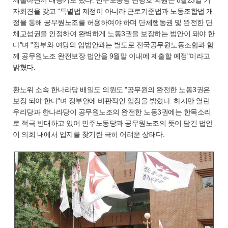
자회견을 갖고 "특별법 제정이 아니라 근로기준법과 노동조합법 개
정을 통해 공무원노조를 허용하여야 하며 단체행동권 및 완전한 단
체교섭권을 인정하여 완벽하게 노동3권을 보장하는 법안이 돼야 한
다"며 "정부와 여당의 입법안과는 별도로 전국공무원노동조합과 함
께 공무원노조 완전보장 법안을 9월말 이내에 제출할 예정"이라고
밝혔다.
환노위 소속 한나라당 배일도 의원도 "공무원의 완전한 노동3권은
보장 되야 한다"며 정부안에 비판적인 입장을 밝혔다. 하지만 열린
우리당과 한나라당이 공무원노조의 완전한 노동3권에는 한목소리
로 적극 반대하고 있어 민주노동당과 공무원노조의 뜻이 담긴 법안
이 의회 내에서 입지를 찾기란 극히 어려운 상태다.