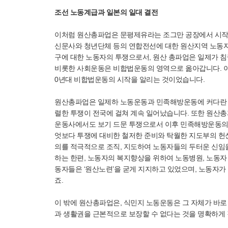
조선 노동계급과 일본의 일대 결전
이처럼 원산총파업은 문평제유라는 조그만 공장에서 시작되
신문사와 청년단체 등의 연합전선에 대한 원산지역 노동
구에 대한 노동자의 투쟁으로서, 원산 총파업은 일제가 
비롯한 사회운동은 비합법운동의 영역으로 옮아갑니다. 이
0년대 비합법운동의 시작을 알리는 것이었습니다.
원산총파업은 일제하 노동운동과 민족해방운동에 커다란 영
렬한 투쟁이 전국에 걸쳐 계속 일어났습니다. 또한 원산총
운동사에서도 보기 드문 투쟁으로서 이후 민족해방운동의 
엇보다 투쟁에 대비한 철저한 준비와 탁월한 지도부의 헌신적
의를 적극적으로 조직, 지도하여 노동자들의 두터운 신임
하는 한편, 노동자의 복지향상을 위하여 노동병원, 노동자
동자들은 ‘원산노련’을 굳게 지지하고 있었으며, 노동자가
죠.
이 밖에 원산총파업은, 식민지 노동운동은 그 자체가 바
과 생활권을 근본적으로 보장할 수 없다는 것을 명확하게