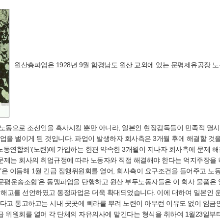
원산총파업은 1928년 9월 함경남도 원산 교외에 있는 문평제유공장 
 노동으로 조선인을 혹사시킬 뿐만 아니라, 일본인 현장감독들이 민족적 멸시
업을 벌이게 된 것입니다. 파업이 발생하자 회사측은 3개월 후에 해결할 것
동연합회’(노련)에 가입하는 한편 약속한 3개월이 지나자 회사측에 문제 해
제는 회사의 취업규정에 따라 노동자와 직접 해결해야 한다는 억지주장을 하
련’은 이듬해 1월 긴급 집행위원회를 열어, 회사측이 요구조건을 들어주고 노
‘문평운송조합’은 동맹파업을 단행하고 원산 부두노동자들은 이 회사 물품은 
자 해고를 선언하였고 동정파업은 더욱 확대되었습니다. 이에 대하여 일본인 
겠다고 통고하고는 시내 곳곳에 삐라를 뿌려 노련이 아무런 이유도 없이 임금
 위원회를 열어 각 단체의 자유의사에 맡긴다는 형식을 취하여 1월23일부터