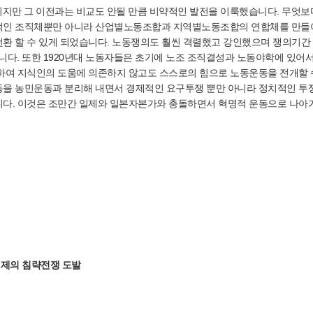
리지만 그 이전과는 비교도 안될 만큼 비약적인 발전을 이룩했습니다. 무엇보
국적인 조직체뿐만 아니라 산업별노동조합과 지역별노동조합의 연합체를 만
환 할 수 있게 되었습니다. 노동쟁의도 훨씬 격렬했고 강인했으며 쟁의기간 
. 또한 1920년대 노동자들은 초기에 노조 조직결성과 노동야학에 있어서
하여 지식인의 도움에 의존하지 않고도 스스로의 힘으로 노동운동을 전개할 
동을 농민운동과 분리해 내면서 경제적인 요구투쟁 뿐만 아니라 정치적인 투
다. 이것은 조만간 일제와 일본자본가와 충돌하면서 혁명적 운동으로 나아
일제의 침략전쟁 도발