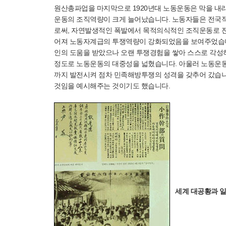
원산총파업을 마지막으로 1920년대 노동운동은 막을 내
운동의 조직역량이 크게 늘어났습니다. 노동자들은 전
로써, 자연발생적인 폭발에서 목적의식적인 조직운동로 전
어져 노동자계급의 투쟁역량이 강화되었음을 보여주었습니다
인의 도움을 받았으나 오랜 투쟁경험을 쌓아 스스로 각성
정도로 노동운동의 대중성을 넓혔습니다. 아울러 노동운
까지 발전시켜 점차 민족해방투쟁의 성격을 갖추어 갔습니
것임을 예시해주는 것이기도 했습니다.
세계 대공황과 