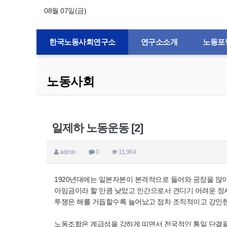
08월 07일(금)
한국노동사회연구소
연구소소개
노동포
노동사회
일제하 노동운동 [2]
admin
0
11,964
1920년대에는 일본자본이 본격적으로 들어와 공장을 많
아임금이라 할 만큼 낮았고 인간으로서 견디기 어려운 장
투쟁은 해를 거듭할수록 늘어났고 점차 조직적이고 강인
노동조합은 계급성을 강하게 띠면서 전국적인 통일 단결을