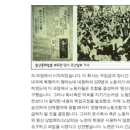
의 파업에서 시작되었습니다. 이 회사는 저임금과 장시간
대우에 폭행까지 행하는데 대항하여 120명의 노동자가 파
하였는데 이 과정에서 노동자들은 조합을 결성하여 ‘원산노
구했습니다. 그러나 회사측은 약속을 지키기는커녕 노동문
전보다 더 열악한 내용의 취업규정을 발표했죠. 이에 ‘노
승인하여 단체협약에 응할 때까지 ‘문평제유노동조합’과 
급하지 말 것을 결정합니다. 그러자 운수회사 측은 노동
와 원산 상업회의소(상의)는 노련의 회원은 사용하지 않
요구하고 파업을 시켰다고 선전했습니다. 노련은 다시 긴급