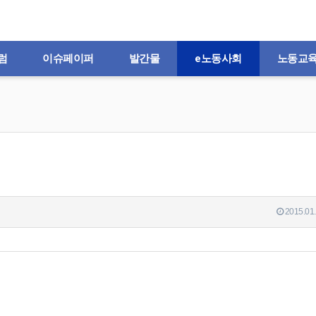
럼
이슈페이퍼
발간물
e노동사회
노동교
2015.01.