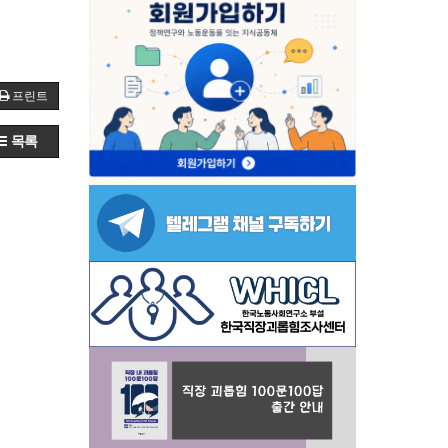
프린트
목록