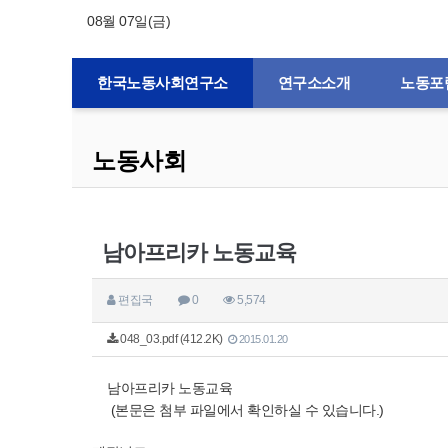
08월 07일(금)
한국노동사회연구소
연구소소개
노동포
노동사회
남아프리카 노동교육
편집국
0
5,574
048_03.pdf (412.2K)
2015.01.20
남아프리카 노동교육
(본문은 첨부 파일에서 확인하실 수 있습니다.)