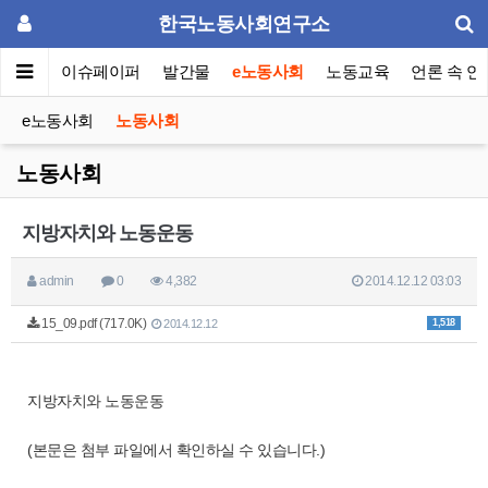
한국노동사회연구소
동포럼
이슈페이퍼
발간물
e노동사회
노동교육
언론 속 연
e노동사회
노동사회
노동사회
지방자치와 노동운동
admin
0
4,382
2014.12.12 03:03
15_09.pdf (717.0K)
1,518
2014.12.12
지방자치와 노동운동
(본문은 첨부 파일에서 확인하실 수 있습니다.)