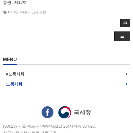
통권 : 제12호
1997년 1/4분기 고용 동향
MENU
e노동사회
노동사회
(03028) 서울 종로구 인왕산로1길 25(사직동 304-28,