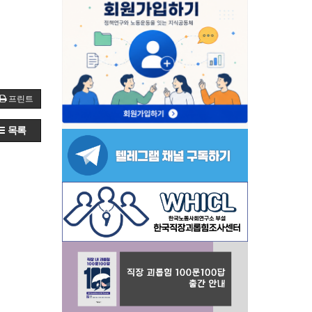
프린트
목록