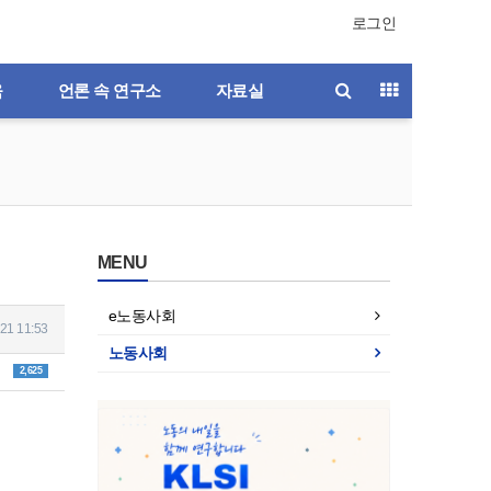
로그인
육
언론 속 연구소
자료실
MENU
e노동사회
21 11:53
노동사회
2,625