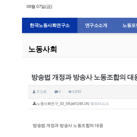
08월 07일(금)
한국노동사회연구소
연구소소개
노동포
노동사회
방송법 개정과 방송사 노동조합의 대
구도희
0
6,893
노동사회연구_03_08.pdf (160.1K)
2014.11.21
방송법 개정과 방송사 노동조합의 대응