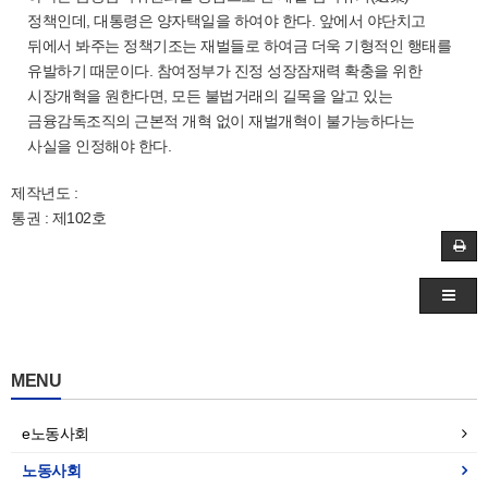
정책인데, 대통령은 양자택일을 하여야 한다. 앞에서 야단치고
뒤에서 봐주는 정책기조는 재벌들로 하여금 더욱 기형적인 행태를
유발하기 때문이다. 참여정부가 진정 성장잠재력 확충을 위한
시장개혁을 원한다면, 모든 불법거래의 길목을 알고 있는
금융감독조직의 근본적 개혁 없이 재벌개혁이 불가능하다는
사실을 인정해야 한다.
제작년도 :
통권 : 제102호
MENU
e노동사회
노동사회