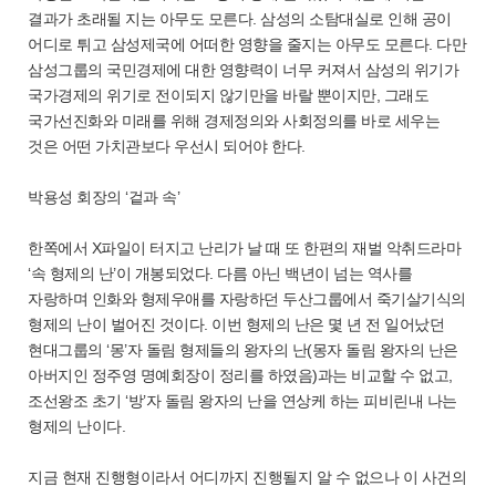
결과가 초래될 지는 아무도 모른다. 삼성의 소탐대실로 인해 공이
어디로 튀고 삼성제국에 어떠한 영향을 줄지는 아무도 모른다. 다만
삼성그룹의 국민경제에 대한 영향력이 너무 커져서 삼성의 위기가
국가경제의 위기로 전이되지 않기만을 바랄 뿐이지만, 그래도
국가선진화와 미래를 위해 경제정의와 사회정의를 바로 세우는
것은 어떤 가치관보다 우선시 되어야 한다.
박용성 회장의 ‘겉과 속’
한쪽에서 X파일이 터지고 난리가 날 때 또 한편의 재벌 악취드라마
‘속 형제의 난’이 개봉되었다. 다름 아닌 백년이 넘는 역사를
자랑하며 인화와 형제우애를 자랑하던 두산그룹에서 죽기살기식의
형제의 난이 벌어진 것이다. 이번 형제의 난은 몇 년 전 일어났던
현대그룹의 ‘몽’자 돌림 형제들의 왕자의 난(몽자 돌림 왕자의 난은
아버지인 정주영 명예회장이 정리를 하였음)과는 비교할 수 없고,
조선왕조 초기 ‘방’자 돌림 왕자의 난을 연상케 하는 피비린내 나는
형제의 난이다.
지금 현재 진행형이라서 어디까지 진행될지 알 수 없으나 이 사건의