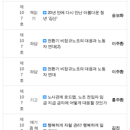
제
10
책읽
20년 만에 다시 만난 아름다운 청
송보화
7
기
년 ‘김산’
호
제
10
전환기 비정규노조의 대응과 노동
좌담
이주환
7
자 연대(2)
호
제
10
전환기 비정규노조의 대응과 노동
좌담
이주환
7
자 연대
호
제
10
노사관계 로드맵, 노조 전임자 임
기고
홍주환
7
금 지급 금지에 어떻게 대응할 것인가
호
제
얘기
10
행복하게 자랄 권리! 행복하게 일
좀 해
김진