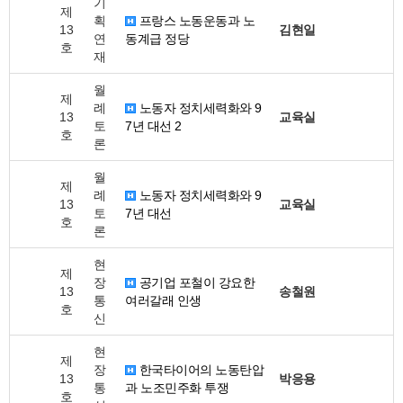
기
제
획
프랑스 노동운동과 노
13
김현일
연
동계급 정당
호
재
월
제
례
노동자 정치세력화와 9
13
교육실
토
7년 대선 2
호
론
월
제
례
노동자 정치세력화와 9
13
교육실
토
7년 대선
호
론
현
제
장
공기업 포철이 강요한
13
송철원
통
여러갈래 인생
호
신
현
제
장
한국타이어의 노동탄압
13
박응용
통
과 노조민주화 투쟁
호