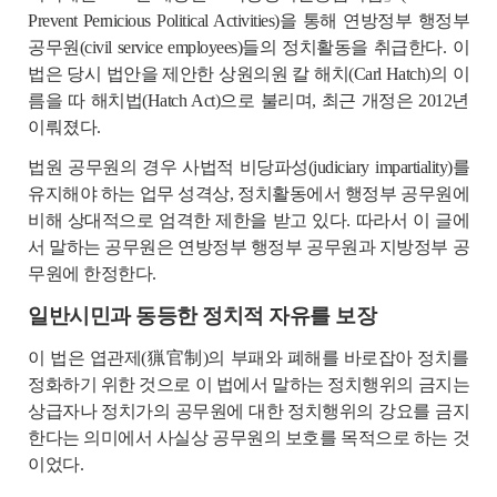
Prevent Pernicious Political Activities)을 통해 연방정부 행정부
공무원(civil service employees)들의 정치활동을 취급한다. 이
법은 당시 법안을 제안한 상원의원 칼 해치(Carl Hatch)의 이
름을 따 해치법(Hatch Act)으로 불리며, 최근 개정은 2012년
이뤄졌다.
법원 공무원의 경우 사법적 비당파성(judiciary impartiality)를
유지해야 하는 업무 성격상, 정치활동에서 행정부 공무원에
비해 상대적으로 엄격한 제한을 받고 있다. 따라서 이 글에
서 말하는 공무원은 연방정부 행정부 공무원과 지방정부 공
무원에 한정한다.
일반시민과 동등한 정치적 자유를 보장
이 법은 엽관제(猟官制)의 부패와 폐해를 바로잡아 정치를
정화하기 위한 것으로 이 법에서 말하는 정치행위의 금지는
상급자나 정치가의 공무원에 대한 정치행위의 강요를 금지
한다는 의미에서 사실상 공무원의 보호를 목적으로 하는 것
이었다.