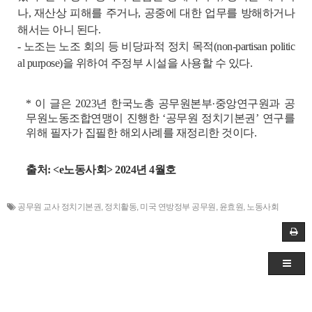
나, 재산상 피해를 주거나, 공중에 대한 업무를 방해하거나
해서는 아니 된다.
- 노조는 노조 회의 등 비당파적 정치 목적(non-partisan politic
al purpose)을 위하여 주정부 시설을 사용할 수 있다.
*
이 글은 2023년 한국노총 공무원본부·중앙연구원과 공
무원노동조합연맹이 진행한 ‘공무원 정치기본권’ 연구를
위해 필자가 집필한 해외사례를 재정리한 것이다.
출처: <e노동사회> 2024년 4월호
공무원 교사 정치기본권
,
정치활동
,
미국 연방정부 공무원
,
윤효원
,
노동사회