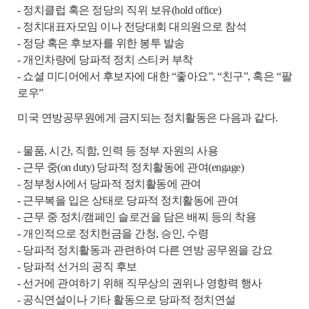
- 정치클럽 혹은 정당의 직위 보유(hold office)
- 정치대표자모임 이나 전당대회 대의원으로 참석
- 정당 혹은 후보자를 위한 봉투 발송
- 개인차량에 당파적 정치 스티커 부착
- 쇼셜 미디어에서 후보자에 대한 “좋아요”, “친구”, 혹은 “팔
로우”
미국 연방공무원에게 금지되는 정치활동은 다음과 같다.
- 물품, 시간, 직함, 인력 등 정부 자원의 사용
- 근무 중(on duty) 당파적 정치활동에 관여(engage)
- 정부청사에서 당파적 정치활동에 관여
- 근무복을 입은 상태로 당파적 정치활동에 관여
-
근무 중 정치/캠페인 슬로건을 담은 배찌 등의 착용
- 개인적으로 정치헌금을 간청, 승인, 수령
- 당파적 정치활동과 관련하여 다른 연방 공무원을 강요
- 당파적 선거의 공직 후보
- 선거에 관여하기 위해 직무상의 권위나 영향력 행사
- 공식연설이나 기타 활동으로 당파적 정치연설