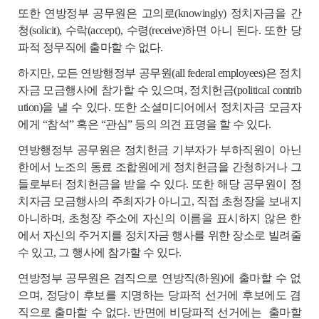
또한 연방정부 공무원은 고의로(knowingly) 정치자금을 간
청(solicit), 수락(accept), 수령(receive)하면 아니 된다. 또한 당
파적 정무직에 출마할 수 없다.
하지만, 모든 연방행정부 공무원(all federal employees)은 정치
자금 모금행사에 참가할 수 있으며, 정치헌금(political contrib
ution)을 낼 수 있다. 또한 소셜미디어에서 정치자금 모금자
에게 “참석” 혹은 “관심” 등의 의견 표명을 할 수 있다.
연방행정부 공무원은 정치헌금 기부자가 부하직원이 아닌
한에서 노조의 동료 조합원에게 정치헌금을 간청하거나 그
들로부터 정치헌금을 받을 수 있다. 또한 해당 공무원이 정
치자금 모금행사의 주최자가 아니고, 직접 초청장을 보내지
아니하며, 초청장 주소에 자신의 이름을 표시하지 않은 한
에서 자신의 주거지를 정치자금 행사를 위한 장소로 빌려줄
수 있고, 그 행사에 참가할 수 있다.
연방정부 공무원은 겸직으로 연방직(하원)에 출마할 수 없
으며, 정당이 후보를 지명하는 당파적 선거에 후보에도 겸
직으로 출마할 수 없다. 반면에 비당파적 선거에는
출마할