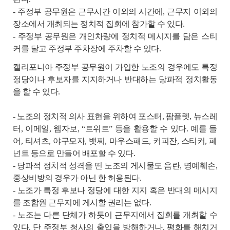
- 주정부 공무원은 근무시간 이외의 시간에, 근무지 이외의
장소에서 개최되는 정치적 집회에 참가할 수 있다.
- 주정부 공무원은 개인차량에 정치적 메시지를 담은 스티
커를 달고 주정부 주차장에 주차할 수 있다.
캘리포니아 주정부 공무원이 가입한 노조의 경우에도 특정
정당이나 후보자를 지지하거나 반대하는 당파적 정치활동
을 할 수 있다.
- 노조의 정치적 의사 표현을 위하여 포스터, 팜플렛, 뉴스레
터, 이메일, 웹자보, “트위트” 등을 활용할 수 있다. 예를 들
어, 티셔츠, 야구모자, 뱃찌, 마우스패드, 커피잔, 스티커, 페
넌트 등으로 만들어 배포할 수 있다.
- 당파적 정치적 성격을 띤 노조의 게시물도 음란, 명예훼손,
중상비방의 경우가 아닌 한 허용된다.
- 노조가 특정 후보나 정당에 대한 지지 혹은 반대의 메시지
를 조합원 근무지에 게시할 권리는 없다.
- 노조는 다른 단체가 하듯이 근무지에서 집회를 개최할 수
있다. 단 주정부 청사의 출입을 방해하거나, 평화를 해치거