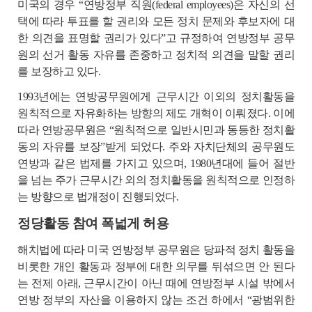
미국의 경우 “연방정부 직원(federal employees)은 자신의 선
택에 따라 투표를 할 권리와 모든 정치 문제와 후보자에 대
한 의견을 표명할 권리가 있다”고 규정하여 연방정부 공무
원의 선거 활동 자유를 존중하고 정치적 의견을 말할 권리
를 보장하고 있다.
1993년에는 연방공무원에게 근무시간 이외의 정치활동을
원칙적으로 자유화하는 방향의 제도 개혁이 이뤄졌다. 이에
따라 연방공무원은 “원칙적으로 일반시민과 동등한 정치활
동의 자유를 보장”받게 되었다. 주와 자치단체의 공무원도
연방과 같은 법제를 가지고 있으며, 1980년대에 들어 절반
을 넘는 주가 근무시간 외의 정치활동을 원칙적으로 인정하
는 방향으로 법개정이 진행되었다.
정당활동 참여 폭넓게 허용
해치법에 따라 미국 연방정부 공무원은 당파적 정치 활동을
비롯한 개인 활동과 정부에 대한 의무를 뒤섞으면 안 된다
는 전제 아래, 근무시간이 아닌 때에 연방정부 시설 밖에서
연방 정부의 자산을 이용하지 않는 조건 하에서 “광범위한