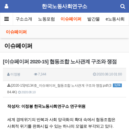
한국노동사회연구소
메인
연구소소개
노동포럼
이슈페이퍼
발간물
e노동사회
이슈페이퍼
이슈페이퍼
[이슈페이퍼 2020-15] 협동조합 노사관계 구조와 쟁점
이정봉
7,344
2020.08.10 01:00
[2020-15]제134호_이슈페이퍼_협동조합 노사관계 구조와 쟁점.pdf (3
3,274
84.4K)
2020.08.10
작성자: 이정봉 한국노동사회연구소 연구위원
세계 경제위기의 반복과 사회 양극화의 확대 속에서 협동조합은
사회적 위기를 완화시킬 수 있는 하나의 모델로 부각되고 있다.