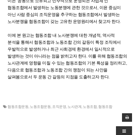
이는 ‘공동으로 소유되고 민주적으로 운영되는 사업체’인
협동조합에서 발생하는 노동분쟁에 관한 것으로서, 이윤 중심이
아닌 사람 중심의 조직운영을 추구하는 협동조합에서 발생하는
노사분쟁을 협동조합이 갖는 고유한 운영원리에서 찾고자 한다.
이에 본 원고는 협동조합 내 노사분쟁에 대한 개념적, 역사적
분석을 통해서 협동조합과 노동조합 간의 갈등이 특정 조직에서
우발적으로 발생하거나 최근 사회경제 환경에서 일시적으로
발생하는 것이 아니라는 점을 밝히고자 한다. 이를 위해 협동조합의
노사관계에 영향을 미칠 수 있는 협동조합의 기본 특성을 정리하고,
다음으로 협동조합과 노동조합 간의 쟁점이 되는 사안을
살펴봄으로서 두 운동 간 갈등의 지점을 도출하고자 한다.
협동조합운동
,
노동조합운동
,
조직운영
,
노사관계
,
노동조합
,
협동조합