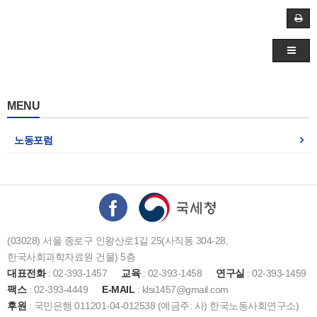
MENU
노동포럼
(03028) 서울 종로구 인왕산로1길 25(사직동 304-28,
한국사회과학자료원 건물) 5층
대표전화
: 02-393-1457
교육
: 02-393-1458
연구실
: 02-393-1459
팩스
: 02-393-4449
E-MAIL
: klsi1457@gmail.com
후원
: 국민은행 011201-04-012538 (예금주: 사) 한국노동사회연구소)