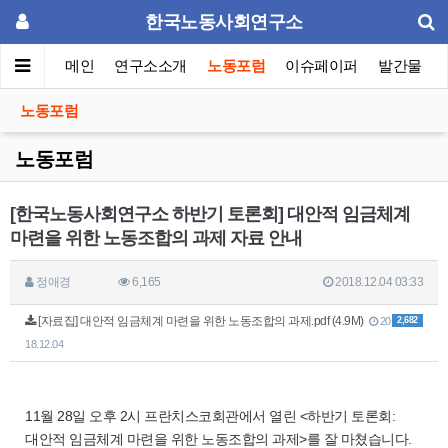
한국노동사회연구소
메인
연구소소개
노동포럼
이슈페이퍼
발간물
노동포럼
노동포럼
[한국노동사회연구소 하반기 토론회] 대안적 임금체계
마련을 위한 노동조합의 과제 자료 안내
정애경
6,165
2018.12.04 03:33
[자료집] 대안적 임금체계 마련을 위한 노동조합의 과제.pdf (4.9M)
2,682
20
18.12.04
11월 28일 오후 2시 프란치스코회관에서 열린 <하반기 토론회:
대안적 임금체계 마련을 위한 노동조합의 과제>를 잘 마쳤습니다.